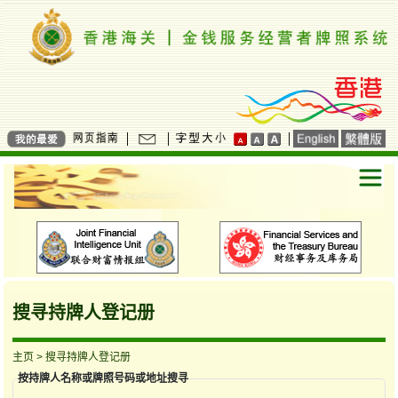
搜寻持牌人登记册
主页
> 搜寻持牌人登记册
按持牌人名称或牌照号码或地址搜寻