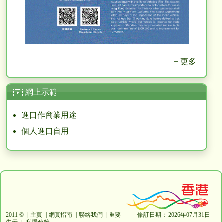
+ 更多
網上示範
進口作商業用途
個人進口自用
2011 ©
主頁
網頁指南
聯絡我們
重要
修訂日期：
2026年07月31日